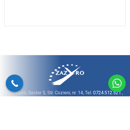
Bucuresti, Sector 5, Str. Cozieni, nr. 14, Tel.
0724.512.521
,
E-Mail:
office@zazyro.ro
© 2022 ZAZYRO GRUP SRL - Toate drepturile rezervate.