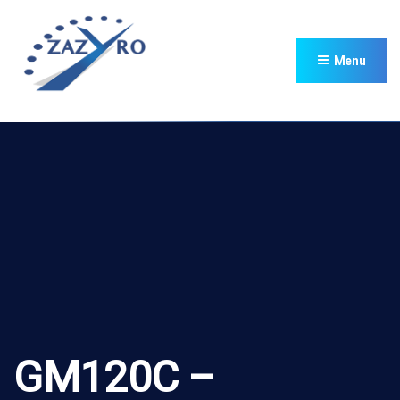
Menu
GM120C –