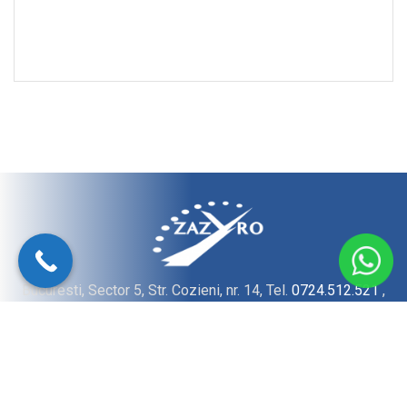
Bucuresti, Sector 5, Str. Cozieni, nr. 14, Tel.
0724.512.521
,
E-Mail:
office@zazyro.ro
© 2022 ZAZYRO GRUP SRL - Toate drepturile rezervate.