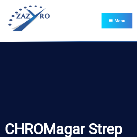
Menu
CHROMagar Strep