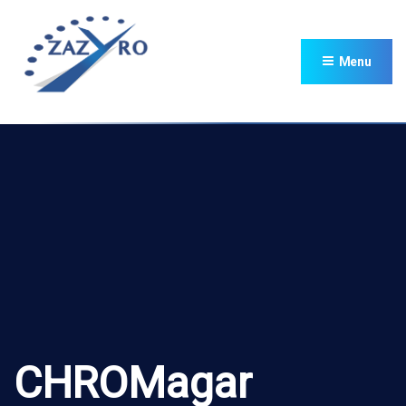
Menu
CHROMagar