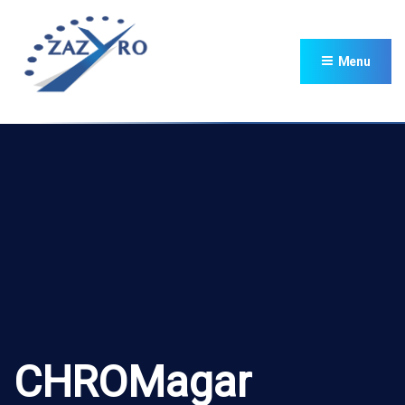
Menu
CHROMagar