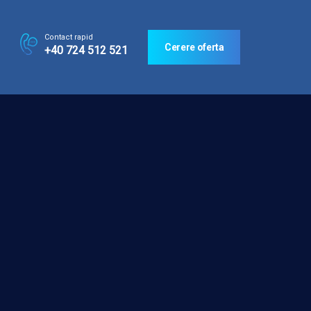
Contact rapid
Cerere oferta
+40 724 512 521