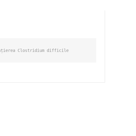
nțierea Clostridium difficile