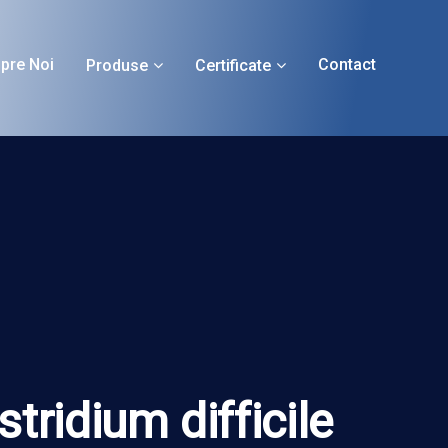
pre Noi
Contact
Produse
Certificate
ridium difficile