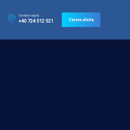
Contact rapid
Cerere oferta
+40 724 512 521