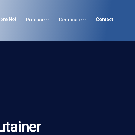
pre Noi
Contact
Produse
Certificate
tainer