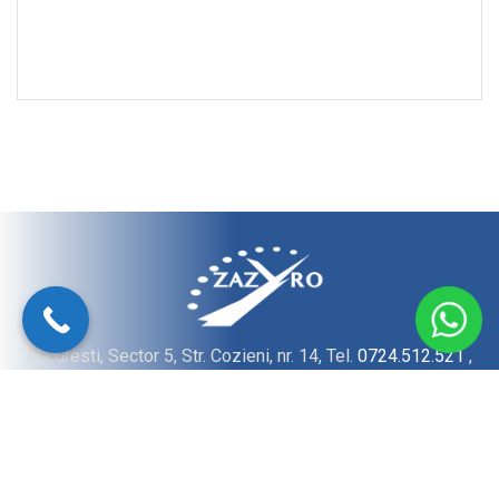
Bucuresti, Sector 5, Str. Cozieni, nr. 14, Tel.
0724.512.521
,
E-Mail:
office@zazyro.ro
© 2022 ZAZYRO GRUP SRL - Toate drepturile rezervate.