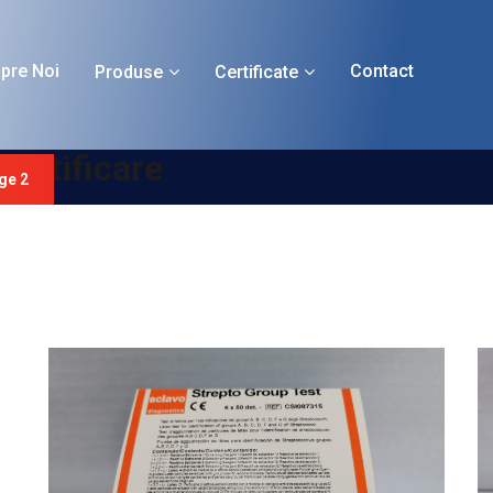
pre Noi
Contact
Produse
Certificate
dentificare
ge 2