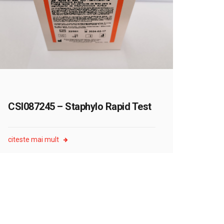
CSI087245 – Staphylo Rapid Test
citeste mai mult