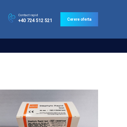
Contact rapid
Cerere oferta
+40 724 512 521