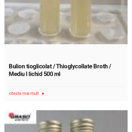
Bulion tioglicolat / Thioglycollate Broth /
Mediu I lichid 500 ml
citeste mai mult