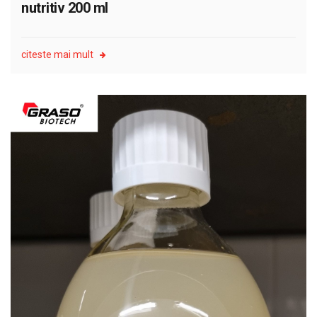
nutritiv 200 ml
citeste mai mult