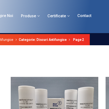
pre Noi
Contact
Produse
Certificate
fungice
tifungice
Categorie: Discuri Antifungice
Page 2