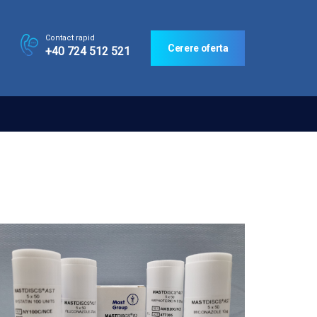
Contact rapid
Cerere oferta
+40 724 512 521